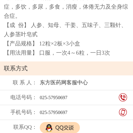
症，多饮，多尿，多食，消瘦，体倦无力及全身综
合症。
【成 份】 人参、知母、干姜、五味子、三颗针、
人参茎叶皂甙
【产品规格】 12粒×2板×3小盒
【用法用量】 口服，一次4～6粒，一日3次
联系方式
联 系 人：
东方医药网客服中心
电话号码：
025-57950697
手机号码：
025-57950697
联系QQ：