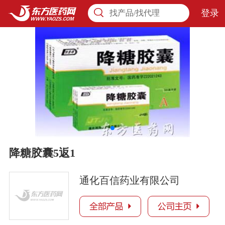
登录
找产品/找代理
降糖胶囊5返1
通化百信药业有限公司