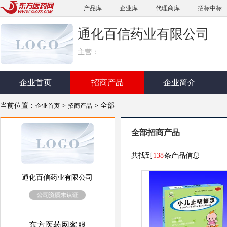
产品库
企业库
代理商库
招标中标
通化百信药业有限公司
主营：
企业首页
招商产品
企业简介
当前位置：
>
> 全部
企业首页
招商产品
全部招商产品
共找到
138
条产品信息
通化百信药业有限公司
东方医药网客服