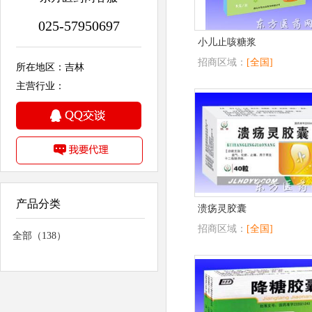
025-57950697
小儿止咳糖浆
招商区域：
[全国]
所在地区：吉林
主营行业：
产品分类
溃疡灵胶囊
招商区域：
[全国]
全部（138）