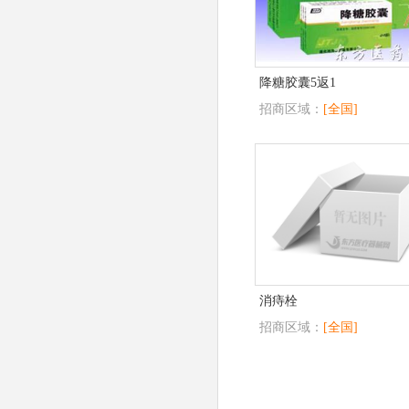
降糖胶囊5返1
招商区域：
[全国]
消痔栓
招商区域：
[全国]